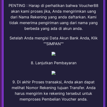
PENTING : Harap di perhatikan bahwa Voucher88
akan kami proses jika, Anda mengirimkan uang
dari Nama Rekening yang anda daftarkan. Kami
tidak menerima pengiriman uang dari nama yang
berbeda yang ada di akun anda.
Setelah Anda mengisi Data Akun Bank Anda, Klik
""SIMPAN""
8. Lanjutkan Pembayaran
9. Di akhir Proses transaksi, Anda akan dapat
melihat Nomor Rekening tujuan Transfer. Anda
harus mengirim ke rekening tersebut untuk
memproses Pembelian Voucher anda.